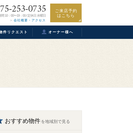
75-253-0735
ご来店予約
はこちら
間 10：00〜19：00 / 定休日 水曜日
会社概要・アクセス
物件リクエスト
オーナー様へ
おすすめ物件
を地域別で見る