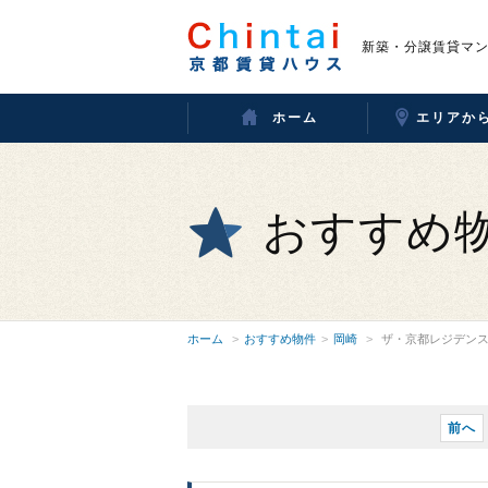
新築・分譲賃貸マ
ホーム
エリアか
おすすめ
ホーム
おすすめ物件
岡崎
ザ・京都レジデン
前へ