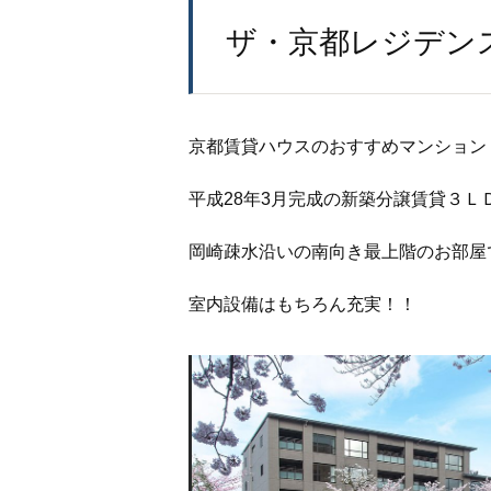
ザ・京都レジデン
京都賃貸ハウスのおすすめマンション
平成28年3月完成の新築分譲賃貸３Ｌ
岡崎疎水沿いの南向き最上階のお部屋
室内設備はもちろん充実！！