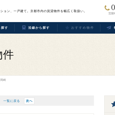
0
ンション、一戸建て。京都市内の賃貸物件を幅広く取扱い。
営業時
ら探す
沿線から探す
おすすめ物件
物件
ス岡崎
一覧に戻る
次へ