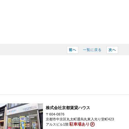
前へ
一覧に戻る
次へ
株式会社京都賃貸ハウス
〒604-0876
京都市中京区丸太町通烏丸東入光り堂町423
駐車場あり
アルスビル1階