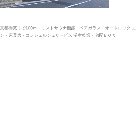
京都御苑まで100ｍ・ミストサウナ機能・ペアガラス・オートロック 
ン・床暖房・コンシェルジュサービス 浴室乾燥・宅配ＢＯＸ