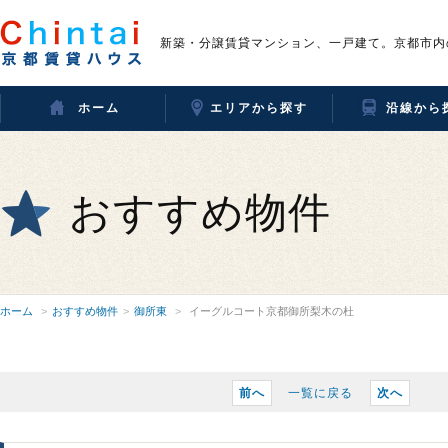
新築・分譲賃貸マンション、一戸建て。京都市内
ホーム
エリアから探す
沿線から
おすすめ物件
ホーム
おすすめ物件
御所東
イーグルコート京都御所梨木の杜
前へ
一覧に戻る
次へ