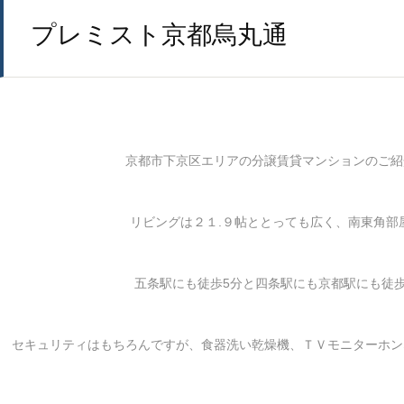
プレミスト京都烏丸通
京都市下京区エリアの分譲賃貸マンションのご紹
リビングは２１.９帖ととっても広く、南東角部
五条駅にも徒歩5分と四条駅にも京都駅にも徒
セキュリティはもちろんですが、食器洗い乾燥機、ＴＶモニターホン