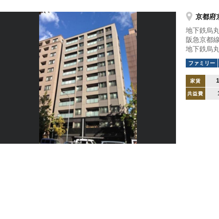
京都府
地下鉄烏丸
阪急京都
地下鉄烏丸
ファミリー
家賃
共益費