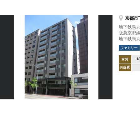
京都市
地下鉄烏丸
阪急京都線
地下鉄烏丸
ファミリー
1
家賃
共益費