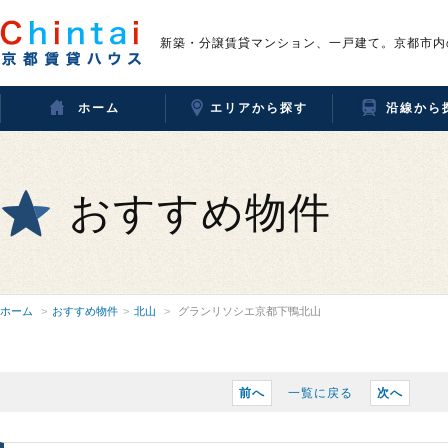
新築・分譲賃貸マンション、一戸建て。京都市内
ホーム
エリアから探す
沿線から
おすすめ物件
ホーム
おすすめ物件
北山
グランリソシエ京都下鴨北山
前へ
一覧に戻る
次へ