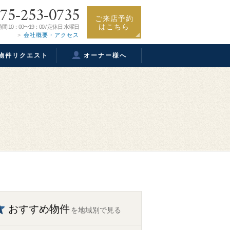
75-253-0735
ご来店予約
はこちら
間 10：00〜19：00 / 定休日 水曜日
会社概要・アクセス
物件リクエスト
オーナー様へ
おすすめ物件
を地域別で見る