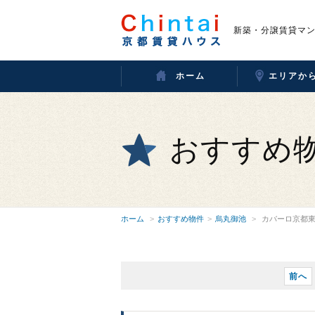
新築・分譲賃貸マ
ホーム
エリアか
おすすめ
ホーム
おすすめ物件
烏丸御池
カバーロ京都
前へ