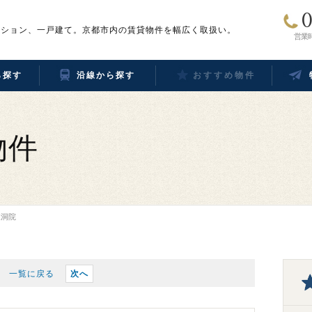
0
ンション、一戸建て。京都市内の賃貸物件を幅広く取扱い。
営業時
ら探す
沿線から探す
おすすめ物件
物件
東洞院
一覧に戻る
次へ