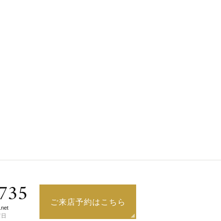
735
ご来店予約はこちら
.net
曜日