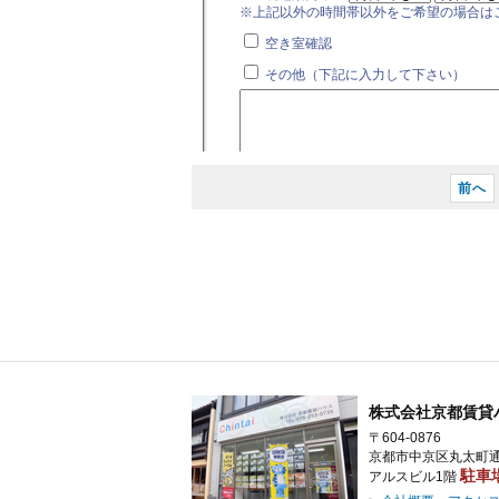
前へ
株式会社京都賃貸
〒604-0876
京都市中京区丸太町通
駐車
アルスビル1階