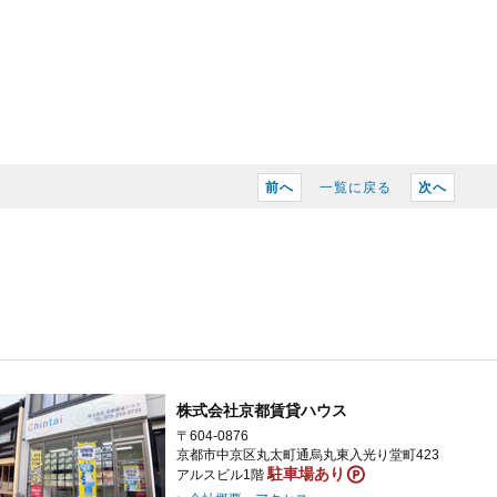
前へ
一覧に戻る
次へ
株式会社京都賃貸ハウス
〒604-0876
京都市中京区丸太町通烏丸東入光り堂町423
駐車場あり
アルスビル1階