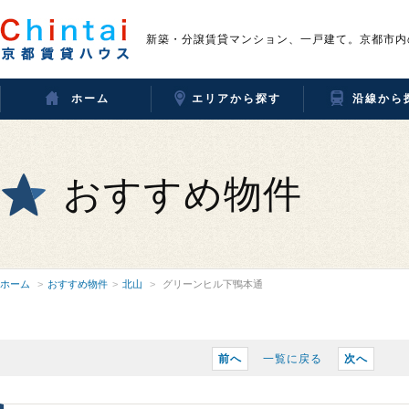
新築・分譲賃貸マンション、一戸建て。京都市内
ホーム
エリアから探す
沿線から
おすすめ物件
ホーム
おすすめ物件
北山
グリーンヒル下鴨本通
前へ
一覧に戻る
次へ