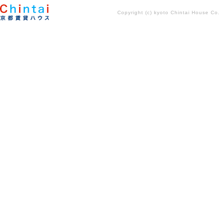
Copyright (c) kyoto Chintai House Co..