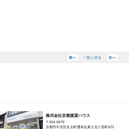
前へ
一覧に戻る
次へ
株式会社京都賃貸ハウス
〒604-0876
京都市中京区丸太町通烏丸東入光り堂町423