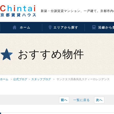
新築・分譲賃貸マンション、一戸建て。京都市内
ホーム
エリアから探す
沿線から
おすすめ物件
ホーム
公式ブログ
スタッフブログ
サンクタス四条烏丸スティーロレジデンス
前へ
一覧に戻る
次へ