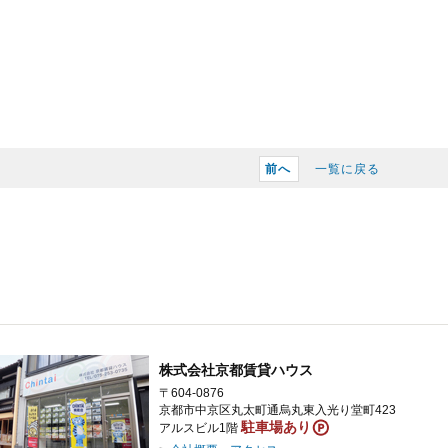
前へ
一覧に戻る
株式会社京都賃貸ハウス
〒604-0876
京都市中京区丸太町通烏丸東入光り堂町423
駐車場あり
アルスビル1階