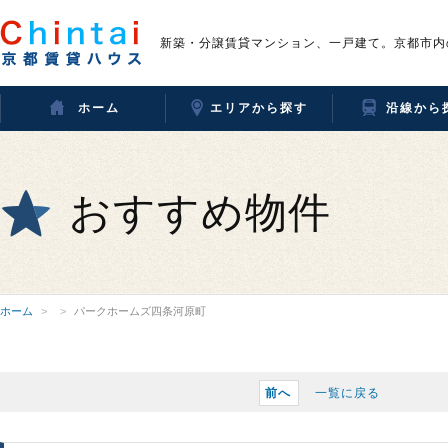
新築・分譲賃貸マンション、一戸建て。京都市内
ホーム
エリアから探す
沿線から
おすすめ物件
ホーム
パークホームズ四条河原町
前へ
一覧に戻る