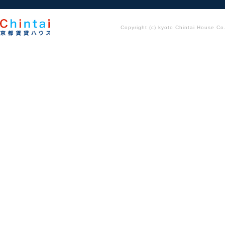
Copyright (c) kyoto Chintai House Co..