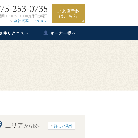
75-253-0735
ご来店予約
はこちら
間 10：00〜19：00 / 定休日 水曜日
会社概要・アクセス
物件リクエスト
オーナー様へ
エリア
から探す
詳しい条件