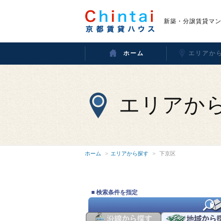
新築・分譲賃貸マ
ホーム
エリアか
エリアか
ホーム
エリアから探す
下京区