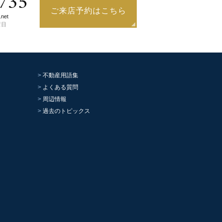
735
ご来店予約はこちら
.net
曜日
不動産用語集
よくある質問
周辺情報
過去のトピックス