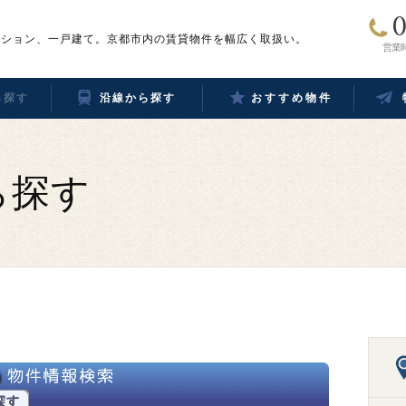
0
ンション、一戸建て。京都市内の賃貸物件を幅広く取扱い。
営業時
ら探す
沿線から探す
おすすめ物件
ら探す