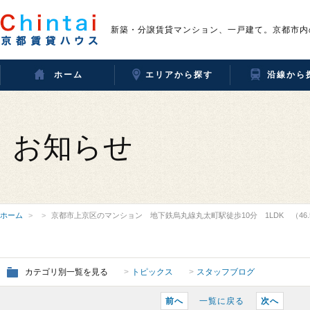
新築・分譲賃貸マンション、一戸建て。京都市内
ホーム
エリアから探す
沿線から
お知らせ
ホーム
京都市上京区のマンション 地下鉄烏丸線丸太町駅徒歩10分 1LDK （46.56
カテゴリ別一覧を見る
トピックス
スタッフブログ
前へ
一覧に戻る
次へ