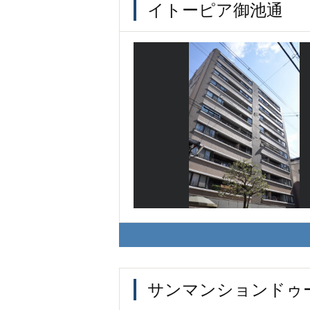
イトーピア御池通
サンマンションドゥ