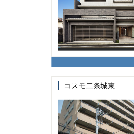
コスモ二条城東