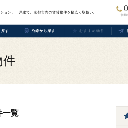
0
ンション、一戸建て。京都市内の賃貸物件を幅広く取扱い。
営業時
ら探す
沿線から探す
おすすめ物件
物件
件一覧