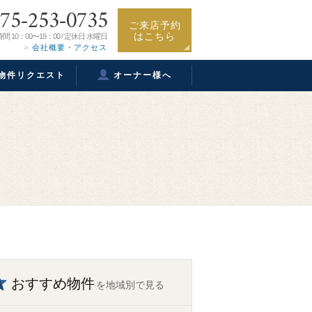
75-253-0735
ご来店予約
はこちら
間 10：00〜19：00 / 定休日 水曜日
会社概要・アクセス
物件リクエスト
オーナー様へ
おすすめ物件
を地域別で見る