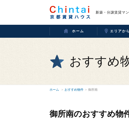
新築・分譲賃貸マ
ホーム
エリアか
おすすめ
ホーム
おすすめ物件
御所南
御所南のおすすめ物