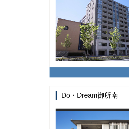
Do・Dream御所南