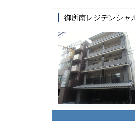
御所南レジデンシャ