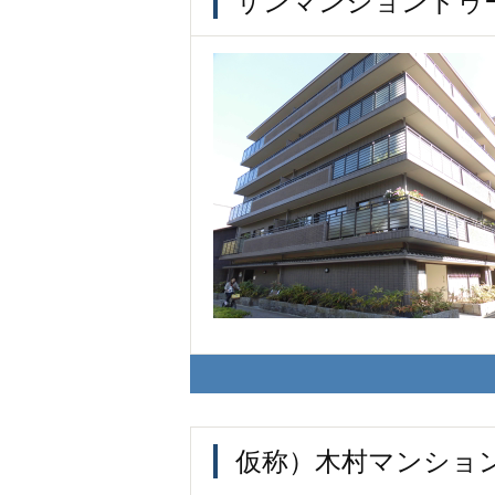
サンマンションドゥ
仮称）木村マンショ