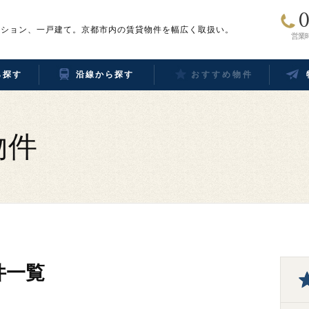
0
ンション、一戸建て。京都市内の賃貸物件を幅広く取扱い。
営業時
ら探す
沿線から探す
おすすめ物件
物件
件一覧