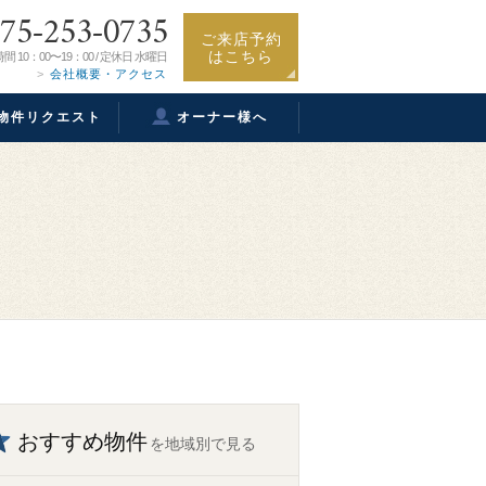
75-253-0735
ご来店予約
はこちら
間 10：00〜19：00 / 定休日 水曜日
会社概要・アクセス
物件リクエスト
オーナー様へ
おすすめ物件
を地域別で見る