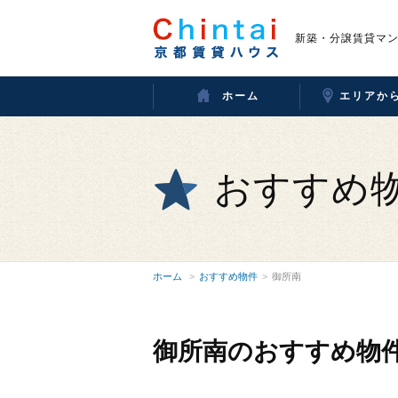
新築・分譲賃貸マ
ホーム
エリアか
おすすめ
ホーム
おすすめ物件
御所南
御所南のおすすめ物