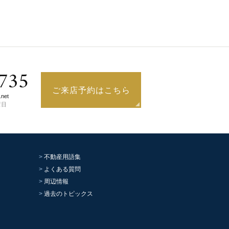
735
ご来店予約はこちら
.net
曜日
不動産用語集
よくある質問
周辺情報
過去のトピックス