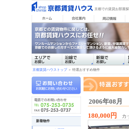
京都での賃貸お部屋探
京都賃貸ハウストップ
＞ 特選おすすめ物件
2006年08
180,000円
カ
新着物件