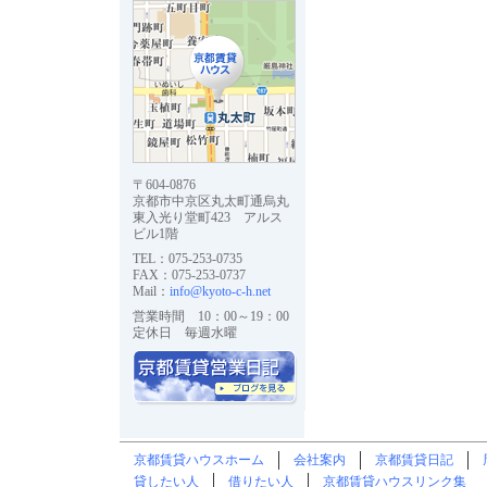
〒604-0876
京都市中京区丸太町通烏丸
東入光り堂町423 アルス
ビル1階
TEL：075-253-0735
FAX：075-253-0737
Mail：
info@kyoto-c-h.net
営業時間 10：00～19：00
定休日 毎週水曜
京都賃貸ハウスホーム
会社案内
京都賃貸日記
貸したい人
借りたい人
京都賃貸ハウスリンク集