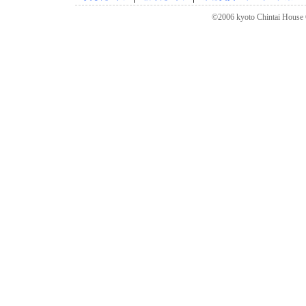
©2006 kyoto Chintai House C