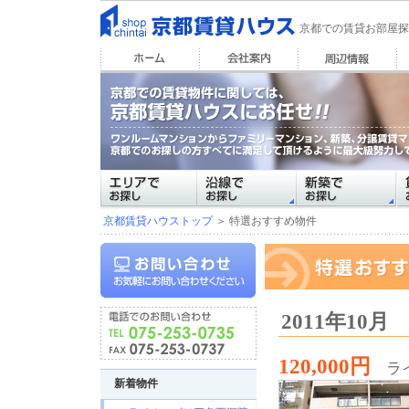
京都での賃貸お部屋探
京都賃貸ハウストップ
＞ 特選おすすめ物件
2011年10
120,000円
ラ
新着物件