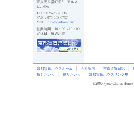
東入光り堂町423 アルス
ビル1階
TEL：075-253-0735
FAX：075-253-0737
Mail：
info@kyoto-c-h.net
営業時間 10：00～19：00
定休日 毎週水曜
京都賃貸ハウスホーム
会社案内
京都賃貸日記
貸したい人
借りたい人
京都賃貸ハウスリンク集
©2006 kyoto Chintai House C