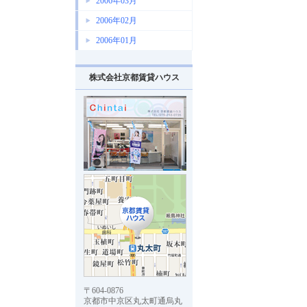
2006年03月
2006年02月
2006年01月
株式会社京都賃貸ハウス
〒604-0876
京都市中京区丸太町通烏丸