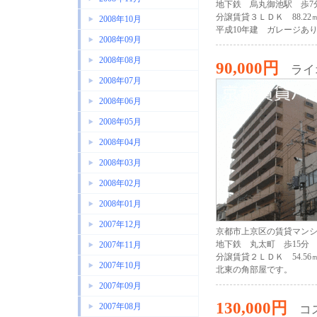
地下鉄 烏丸御池駅 歩7
分譲賃貸３ＬＤＫ 88.22
2008年10月
平成10年建 ガレージあ
2008年09月
2008年08月
90,000円
ライ
2008年07月
2008年06月
2008年05月
2008年04月
2008年03月
2008年02月
2008年01月
2007年12月
京都市上京区の賃貸マン
地下鉄 丸太町 歩15分
2007年11月
分譲賃貸２ＬＤＫ 54.56
2007年10月
北東の角部屋です。
2007年09月
130,000円
2007年08月
コ