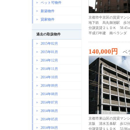
ペット可物件
新築物件
京都市中京区の賃貸マン
貸家物件
地下鉄 烏丸御池駅 歩3
分譲賃貸２ＬＤＫ 58.45
平成15年建 南ベランダ
過去の取扱物件
2015年02月
140,000円
ベ
2015年01月
2014年12月
2014年11月
2014年10月
2014年09月
2014年08月
2014年07月
2014年06月
京都市東山区の賃貸マン
2014年05月
京阪 清水五条駅 歩12
2014年04月
分譲賃貸１ＬＤＫ 53.96