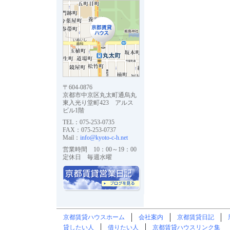
〒604-0876
京都市中京区丸太町通烏丸
東入光り堂町423 アルス
ビル1階
TEL：075-253-0735
FAX：075-253-0737
Mail：
info@kyoto-c-h.net
営業時間 10：00～19：00
定休日 毎週水曜
京都賃貸ハウスホーム
会社案内
京都賃貸日記
貸したい人
借りたい人
京都賃貸ハウスリンク集