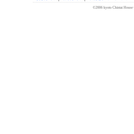
©2006 kyoto Chintai House C