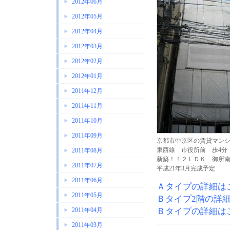
2012年06月
2012年05月
2012年04月
2012年03月
2012年02月
2012年01月
2011年12月
2011年11月
2011年10月
2011年09月
京都市中京区の賃貸マン
東西線 市役所前 歩4分
2011年08月
新築！！２ＬＤＫ 御所
2011年07月
平成21年3月完成予定
2011年06月
Ａタイプの詳細は
2011年05月
Ｂタイプ2階の詳
2011年04月
Ｂタイプの詳細は
2011年03月