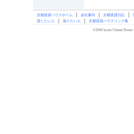
京都賃貸ハウスホーム
会社案内
京都賃貸日記
貸したい人
借りたい人
京都賃貸ハウスリンク集
©2006 kyoto Chintai House C