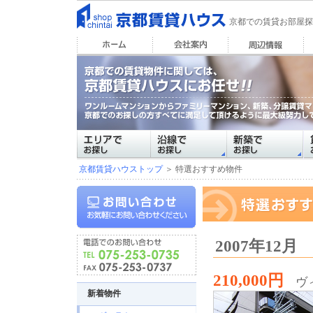
京都での賃貸お部屋探
京都賃貸ハウストップ
＞ 特選おすすめ物件
2007年12
210,000円
ヴ
新着物件