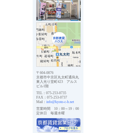
〒604-0876
京都市中京区丸太町通烏丸
東入光り堂町423 アルス
ビル1階
TEL：075-253-0735
FAX：075-253-0737
Mail：
info@kyoto-c-h.net
営業時間 10：00～19：00
定休日 毎週水曜