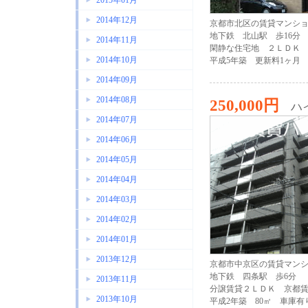
2015年01月
2014年12月
京都市北区の賃貸マンシ
地下鉄 北山駅 歩16分
2014年11月
閑静な住宅地 ２ＬＤ
2014年10月
平成5年築 更新料1ヶ月
2014年09月
2014年08月
250,000円
ハ
2014年07月
2014年06月
2014年05月
2014年04月
2014年03月
2014年02月
2014年01月
2013年12月
京都市中京区の賃貸マン
地下鉄 四条駅 歩6分
2013年11月
分譲賃貸２ＬＤＫ 京都
2013年10月
平成2年築 80㎡ 車庫有