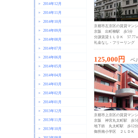
2014年12月
2014年11月
2014年10月
京都市左京区の賃貸マン
2014年09月
京阪 出町柳駅 歩5分
分譲賃貸１ＬＤＫ 57.77
2014年08月
礼金なし・フリーリング
2014年07月
2014年06月
125,000円
ベ
2014年05月
2014年04月
2014年03月
2014年02月
2014年01月
2013年12月
京都市上京区の賃貸マン
2013年11月
京阪 神宮丸太町駅 歩5
地下鉄 丸太町駅 歩12
2013年10月
御所南小学区 ２ＬＤＫ
2013年09月