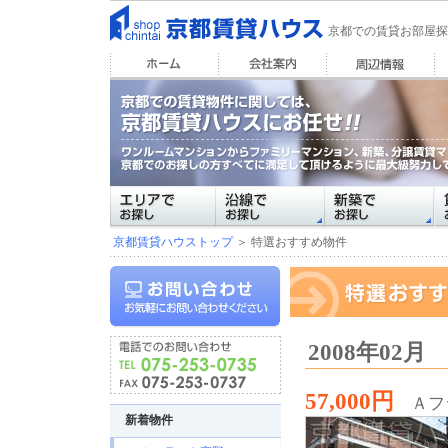
京都での賃貸お部屋探
京都賃貸ハウストップ
＞ 特選おすすめ物件
2008年02
57,000円
Ａフ
新着物件