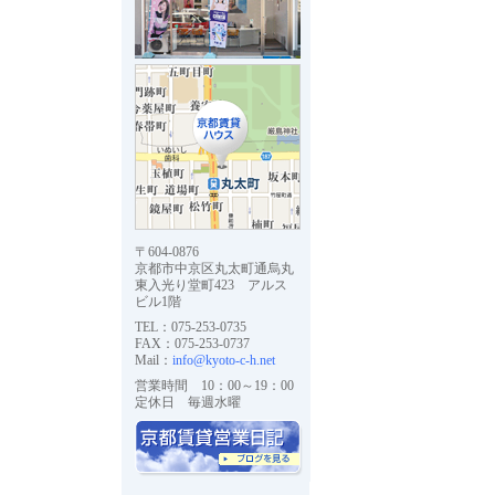
〒604-0876
京都市中京区丸太町通烏丸
東入光り堂町423 アルス
ビル1階
TEL：075-253-0735
FAX：075-253-0737
Mail：
info@kyoto-c-h.net
営業時間 10：00～19：00
定休日 毎週水曜