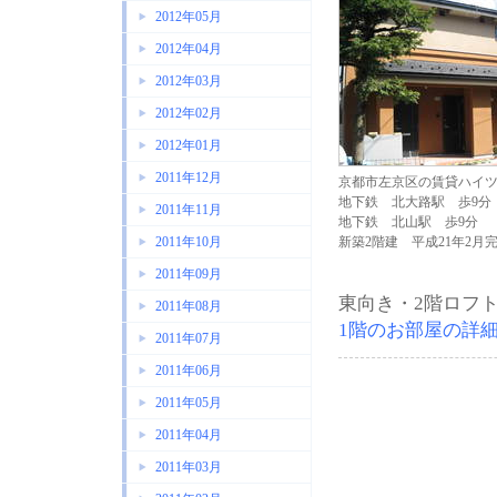
2012年05月
2012年04月
2012年03月
2012年02月
2012年01月
2011年12月
京都市左京区の賃貸ハイ
地下鉄 北大路駅 歩9分
2011年11月
地下鉄 北山駅 歩9分
2011年10月
新築2階建 平成21年2月
2011年09月
東向き・2階ロフ
2011年08月
1階のお部屋の詳
2011年07月
2011年06月
2011年05月
2011年04月
2011年03月