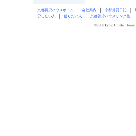
京都賃貸ハウスホーム
会社案内
京都賃貸日記
貸したい人
借りたい人
京都賃貸ハウスリンク集
©2006 kyoto Chintai House C