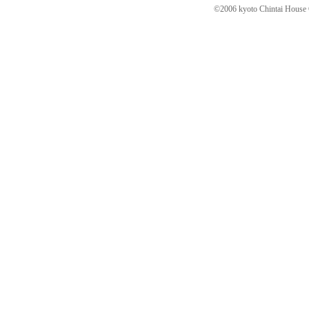
©2006 kyoto Chintai House C