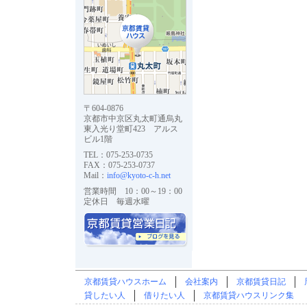
〒604-0876
京都市中京区丸太町通烏丸
東入光り堂町423 アルス
ビル1階
TEL：075-253-0735
FAX：075-253-0737
Mail：
info@kyoto-c-h.net
営業時間 10：00～19：00
定休日 毎週水曜
京都賃貸ハウスホーム
会社案内
京都賃貸日記
貸したい人
借りたい人
京都賃貸ハウスリンク集