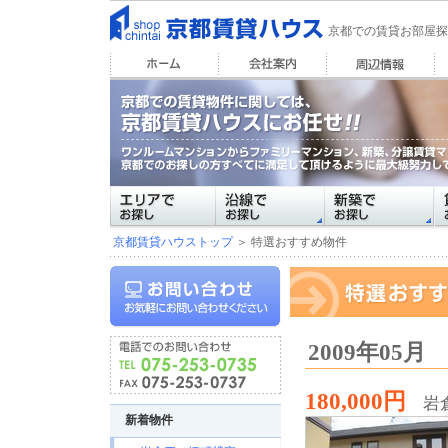
京都での賃貸お部屋探
京都賃貸ハウストップ
＞ 特選おすすめ物件
2009年05
180,000円
岩
新着物件